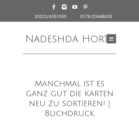
05223/6551055
0176/23448635
Nadeshda Horte
Manchmal ist es
ganz gut die Karten
neu zu sortieren! |
Buchdruck